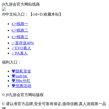
j9九游会官方网站线路
J9中文站入口：【crtl+D,收藏本站】
👉线路一
👉线路二
👉线路三
✅首存送40%
✅EVO真人
✅PA真人
福利入口：
💖隐私安全
💖usdt,btc
💖J9bc分红
💖优惠活动
© j9九游会官方网站版权
© 请认准官方品牌,安全可靠有保证,值得信赖,真人游戏第一品
牌